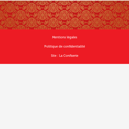
Mentions légales
-
Politique de confidentialité
-
Site : La Confiserie