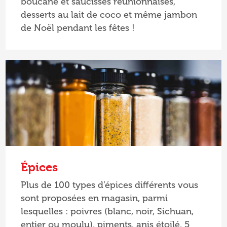
boucané et saucisses réunionnaises,
desserts au lait de coco et même jambon
de Noël pendant les fêtes !
Épices
Plus de 100 types d’épices différents vous
sont proposées en magasin, parmi
lesquelles : poivres (blanc, noir, Sichuan,
entier ou moulu), piments, anis étoilé, 5