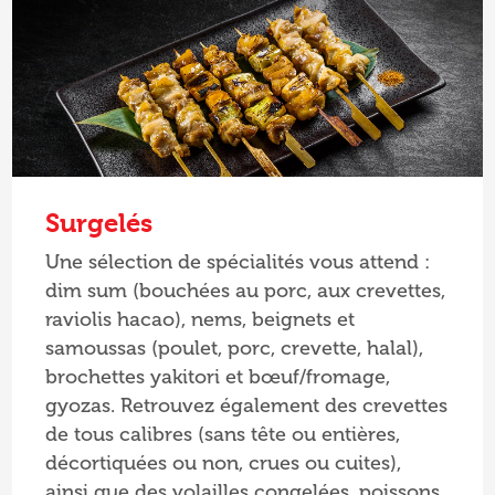
Surgelés
Une sélection de spécialités vous attend :
dim sum (bouchées au porc, aux crevettes,
raviolis hacao), nems, beignets et
samoussas (poulet, porc, crevette, halal),
brochettes yakitori et bœuf/fromage,
gyozas. Retrouvez également des crevettes
de tous calibres (sans tête ou entières,
décortiquées ou non, crues ou cuites),
ainsi que des volailles congelées, poissons